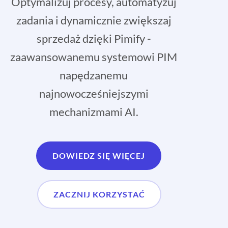
Optymalizuj procesy, automatyzuj
zadania i dynamicznie zwiększaj
sprzedaż dzięki Pimify -
zaawansowanemu systemowi PIM
napędzanemu
najnowocześniejszymi
mechanizmami AI.
DOWIEDZ SIĘ WIĘCEJ
ZACZNIJ KORZYSTAĆ