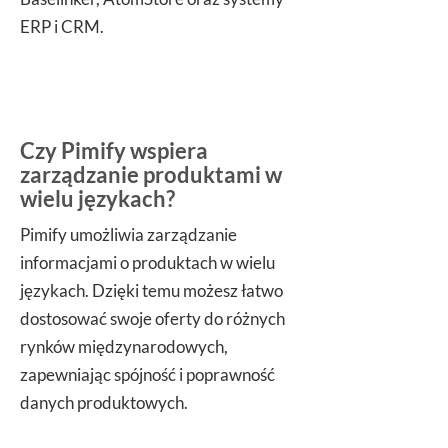
ERP i CRM.
Czy Pimify wspiera
zarządzanie produktami w
wielu językach?
Pimify umożliwia zarządzanie
informacjami o produktach w wielu
językach. Dzięki temu możesz łatwo
dostosować swoje oferty do różnych
rynków międzynarodowych,
zapewniając spójność i poprawność
danych produktowych.