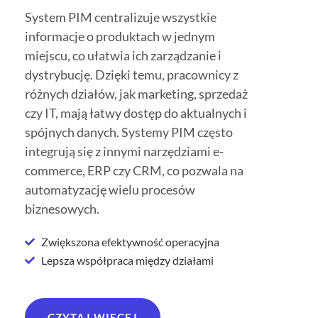
System PIM centralizuje wszystkie
informacje o produktach w jednym
miejscu, co ułatwia ich zarządzanie i
dystrybucję. Dzięki temu, pracownicy z
różnych działów, jak marketing, sprzedaż
czy IT, mają łatwy dostęp do aktualnych i
spójnych danych. Systemy PIM często
integrują się z innymi narzędziami e-
commerce, ERP czy CRM, co pozwala na
automatyzację wielu procesów
biznesowych.
Zwiększona efektywność operacyjna
Lepsza współpraca między działami
CZYTAJ WIĘCEJ