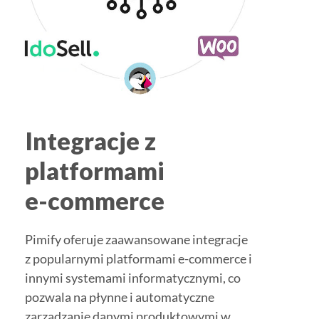
Integracje z
platformami
e-commerce
Pimify oferuje zaawansowane integracje
z popularnymi platformami e-commerce i
innymi systemami informatycznymi, co
pozwala na płynne i automatyczne
zarządzanie danymi produktowymi w