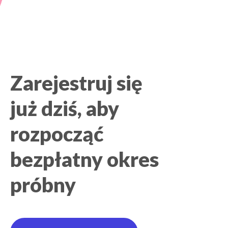
Zarejestruj się
już dziś, aby
rozpocząć
bezpłatny okres
próbny