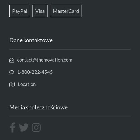
PayPal
Visa
MasterCard
Dane kontaktowe
contact@themovation.com
1-800-222-4545
Location
Media społecznościowe