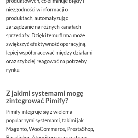
produktowych, co eliminuje błędy i
niezgodności w informacji o
produktach, automatyzując
zarządzanie na różnych kanałach
sprzedaży. Dzięki temu firma może
zwiększyć efektywność operacyjną,
lepiej współpracować między działami
oraz szybciej reagować na potrzeby
rynku.
Z jakimi systemami mogę
zintegrować Pimify?
Pimify integruje się z wieloma
popularnymi systemami, takimi jak
Magento, WooCommerce, PrestaShop,
Baselinker, AtomStore oraz systemy