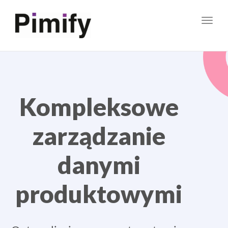
Toggl
navig
Kompleksowe
zarządzanie
danymi
produktowymi